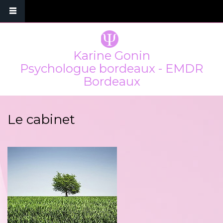
Karine Gonin
Psychologue bordeaux - EMDR
Bordeaux
Le cabinet