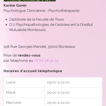
Karine Gonin
Psychologue Clinicienne - Psychothérapeute
Diplômée de la Faculté de Tours
D.U Psychopathologies de l'adolescent à l'Institut
Mutualiste Montsouris
198 Rue Georges Mandel, 33000 Bordeaux
Prise de
rendez-vous
par téléphone au
06 62 48 91 34
Horaires d'accueil téléphonique
Lundi
09:00 à 20:00
Mardi
09:00 à 20:00
Mercredi
09:00 à 20:00