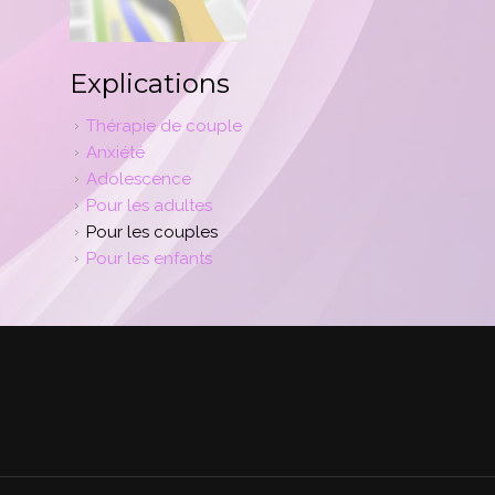
Explications
Thérapie de couple
Anxiété
Adolescence
Pour les adultes
Pour les couples
Pour les enfants