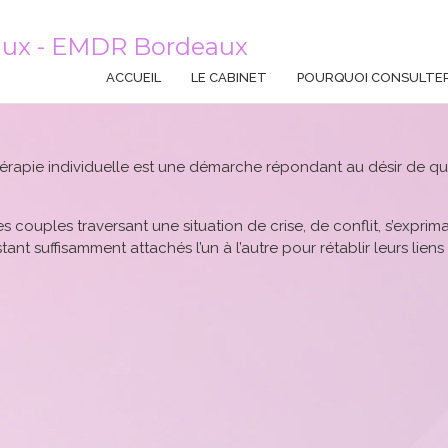
aux - EMDR Bordeaux
ACCUEIL
LE CABINET
POURQUOI CONSULTE
érapie individuelle est une démarche répondant au désir de qui
s couples traversant une situation de crise, de conflit, s’exprim
nt suffisamment attachés l’un à l’autre pour rétablir leurs liens