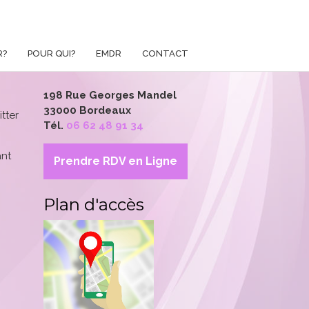
R?
POUR QUI?
EMDR
CONTACT
198 Rue Georges Mandel
33000 Bordeaux
tter
Tél.
06 62 48 91 34
ant
Prendre RDV en Ligne
Plan d'accès